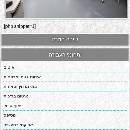
[php snippet=1]
שיחה חוזרת
תחומי העבודה:
איטום
איטום גגות ומרפסות
בתי מרחץ וסאונות
איטום בריכות
ריצוף טרצו
פסיפס
אפוקסי בתעשיה