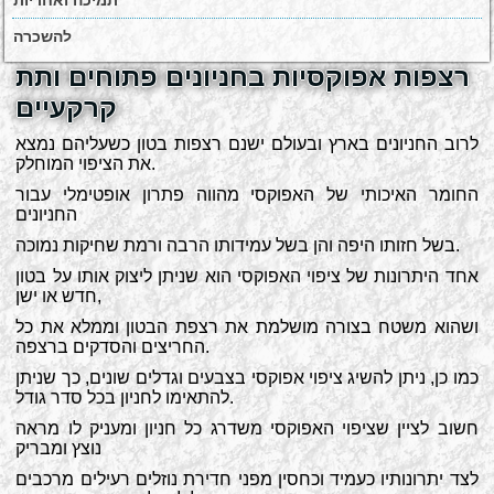
תמיכה ואחריות
להשכרה
רצפות אפוקסיות בחניונים פתוחים ותת
קרקעיים
לרוב החניונים בארץ ובעולם ישנם רצפות בטון כשעליהם נמצא
את הציפוי המוחלק.
החומר האיכותי של האפוקסי מהווה פתרון אופטימלי עבור
החניונים
בשל חזותו היפה והן בשל עמידותו הרבה ורמת שחיקות נמוכה.
אחד היתרונות של ציפוי האפוקסי הוא שניתן ליצוק אותו על בטון
חדש או ישן,
ושהוא משטח בצורה מושלמת את רצפת הבטון וממלא את כל
החריצים והסדקים ברצפה.
כמו כן, ניתן להשיג ציפוי אפוקסי בצבעים וגדלים שונים, כך שניתן
להתאימו לחניון בכל סדר גודל.
חשוב לציין שציפוי האפוקסי משדרג כל חניון ומעניק לו מראה
נוצץ ומבריק
לצד יתרונותיו כעמיד וכחסין מפני חדירת נוזלים רעילים מרכבים