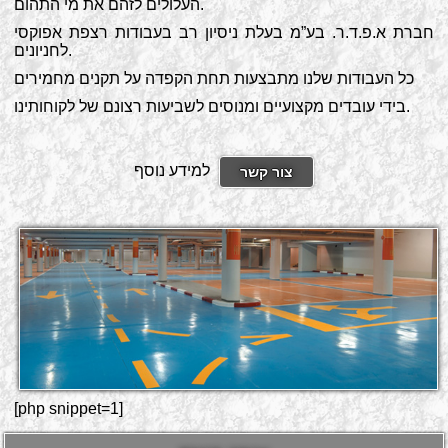
העלולים לזהם את מי התהום.
חברת א.פ.ד.ר. בע”מ בעלת ניסיון רב בעבודות רצפת אפוקסי
לחניונים.
כל העבודות שלנו מתבצעות תחת הקפדה על תקנים מחמירים
בידי עובדים מקצועיים ומנוסים לשביעות רצונם של לקוחותינו.
למידע נוסף
צור קשר
[php snippet=1]